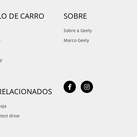
O DE CARRO
SOBRE
Sobre a Geely
o
Marco Geely
ay
 RELACIONADOS
oja
est drive