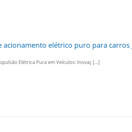
e acionamento elétrico puro para carros 
opulsão Elétrica Pura em Veículos: Inovaç […]