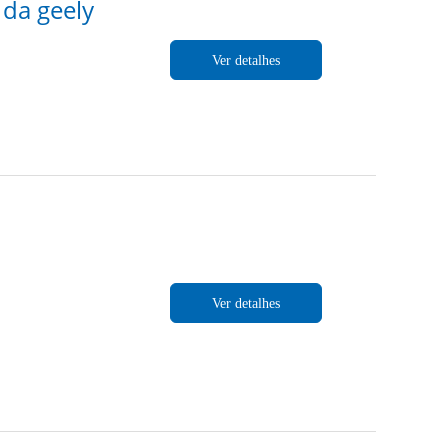
 da geely
Ver detalhes
Ver detalhes