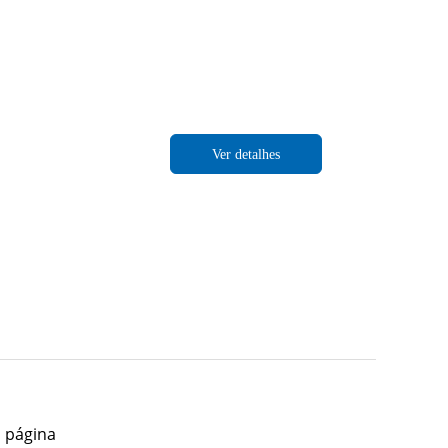
Ver detalhes
 página