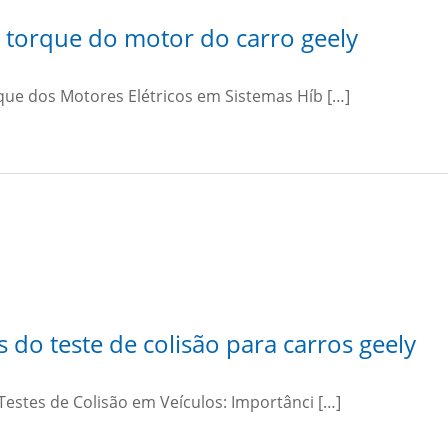
e torque do motor do carro geely
que dos Motores Elétricos em Sistemas Híb […]
 do teste de colisão para carros geely
Testes de Colisão em Veículos: Importânci […]