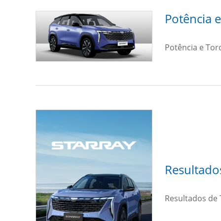
Potência 
Potência e Tor
Resultados
Resultados de 