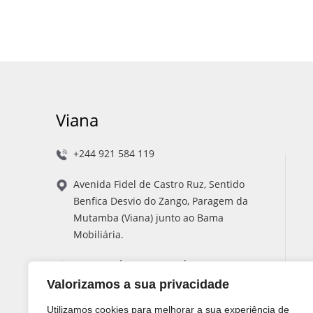
Viana
+244 921 584 119
Avenida Fidel de Castro Ruz, Sentido
Benfica Desvio do Zango, Paragem da
Mutamba (Viana) junto ao Bama
Mobiliária.
Segunda Á Sexta 08:00 Às 17:00
Sábado 08:00 Às 16:00
Valorizamos a sua privacidade
Utilizamos cookies para melhorar a sua experiência de