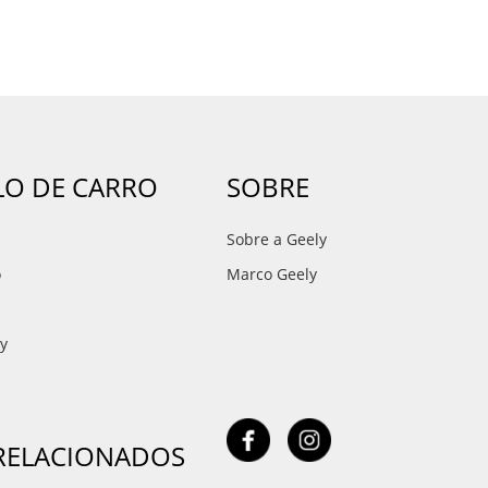
O DE CARRO
SOBRE
Sobre a Geely
o
Marco Geely
ay
 RELACIONADOS