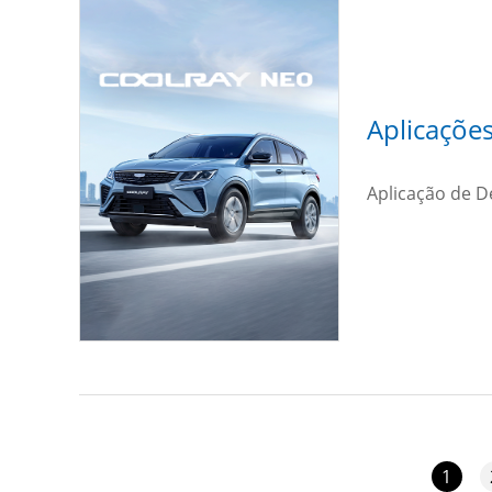
Aplicaçõe
1