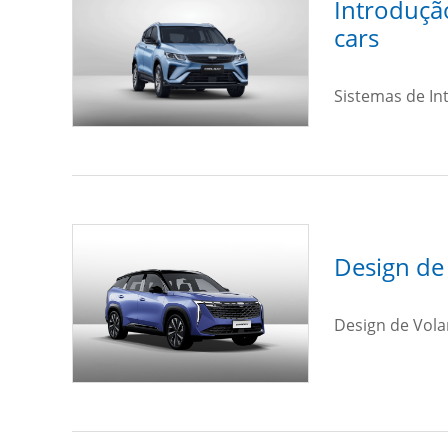
Introdução
cars
Sistemas de In
Design de 
Design de Vola