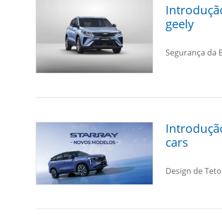
Introduçã
geely
Segurança da E
Introduçã
cars
Design de Teto