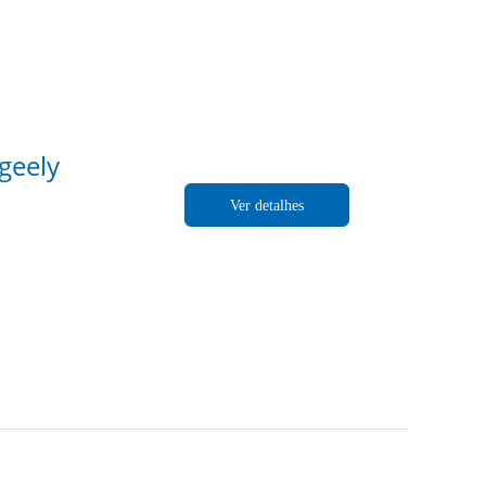
geely
Ver detalhes