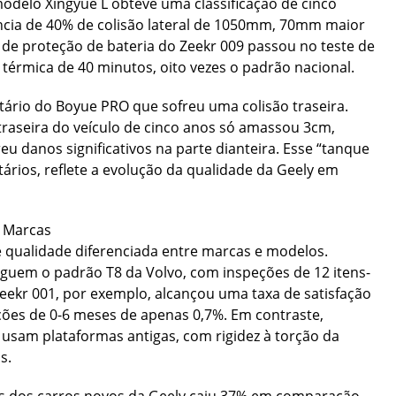
modelo Xingyue L obteve uma classificação de cinco
ncia de 40% de colisão lateral de 1050mm, 70mm maior
 de proteção de bateria do Zeekr 009 passou no teste de
térmica de 40 minutos, oito vezes o padrão nacional.
ário do Boyue PRO que sofreu uma colisão traseira.
traseira do veículo de cinco anos só amassou 3cm,
eu danos significativos na parte dianteira. Esse “tanque
ários, reflete a evolução da qualidade da Geely em
 Marcas
e qualidade diferenciada entre marcas e modelos.
uem o padrão T8 da Volvo, com inspeções de 12 itens-
eekr 001, por exemplo, alcançou uma taxa de satisfação
ções de 0-6 meses de apenas 0,7%. Em contraste,
usam plataformas antigas, com rigidez à torção da
s.