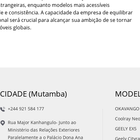
rangeiras, enquanto modelos mais acessíveis
e e consistência. A capacidade da empresa de equilibrar
nal será crucial para alcançar sua ambição de se tornar
veis globais.
CIDADE (Mutamba)
MODEL
+244 921 584 177
OKAVANGO
Coolray Ne
Rua Major Kanhangulo- Junto ao
GEELY EX5
Ministério das Relações Exteriores
Paralelamente a o Palácio Dona Ana
Geely Cityr