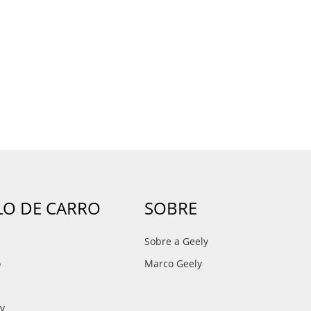
O DE CARRO
SOBRE
Sobre a Geely
o
Marco Geely
ay