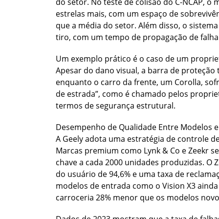
do setor. No teste de colisão do C-NCAP, o 
estrelas mais, com um espaço de sobrevivê
que a média do setor. Além disso, o sistema
tiro, com um tempo de propagação de falha 
Um exemplo prático é o caso de um propriet
Apesar do dano visual, a barra de proteção 
enquanto o carro da frente, um Corolla, sofr
de estrada”, como é chamado pelos propriet
termos de segurança estrutural.
Desempenho de Qualidade Entre Modelos e
A Geely adota uma estratégia de controle d
Marcas premium como Lynk & Co e Zeekr seg
chave a cada 2000 unidades produzidas. O Z
do usuário de 94,6% e uma taxa de reclama
modelos de entrada como o Vision X3 ainda 
carroceria 28% menor que os modelos novo