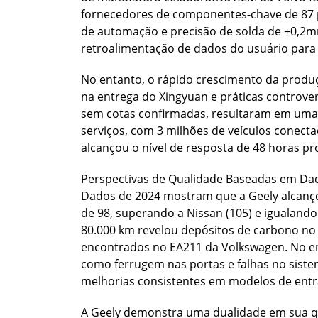
fornecedores de componentes-chave de 87 pa
de automação e precisão de solda de ±0,2m
retroalimentação de dados do usuário para
No entanto, o rápido crescimento da produçã
na entrega do Xingyuan e práticas controve
sem cotas confirmadas, resultaram em uma
serviços, com 3 milhões de veículos conect
alcançou o nível de resposta de 48 horas p
Perspectivas de Qualidade Baseadas em Dad
Dados de 2024 mostram que a Geely alcanç
de 98, superando a Nissan (105) e iguala
80.000 km revelou depósitos de carbono 
encontrados no EA211 da Volkswagen. No e
como ferrugem nas portas e falhas no sist
melhorias consistentes em modelos de entr
A Geely demonstra uma dualidade em sua q