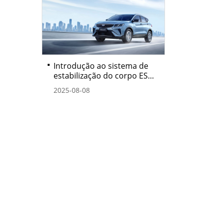
Introdução ao sistema de
estabilização do corpo ESP
da geely cars
2025-08-08