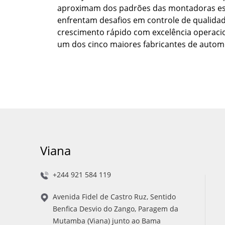
aproximam dos padrões das montadoras est
enfrentam desafios em controle de qualidad
crescimento rápido com excelência operacio
um dos cinco maiores fabricantes de automó
Viana
+244 921 584 119
Avenida Fidel de Castro Ruz, Sentido
Benfica Desvio do Zango, Paragem da
Mutamba (Viana) junto ao Bama