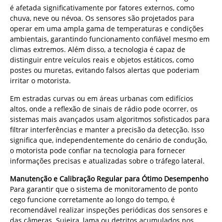
é afetada significativamente por fatores externos, como
chuva, neve ou névoa. Os sensores são projetados para
operar em uma ampla gama de temperaturas e condições
ambientais, garantindo funcionamento confiável mesmo em
climas extremos. Além disso, a tecnologia é capaz de
distinguir entre veículos reais e objetos estáticos, como
postes ou muretas, evitando falsos alertas que poderiam
irritar o motorista.
Em estradas curvas ou em áreas urbanas com edifícios
altos, onde a reflexão de sinais de rádio pode ocorrer, os
sistemas mais avançados usam algoritmos sofisticados para
filtrar interferências e manter a precisão da detecção. Isso
significa que, independentemente do cenário de condução,
o motorista pode confiar na tecnologia para fornecer
informações precisas e atualizadas sobre o tráfego lateral.
Manutenção e Calibração Regular para Ótimo Desempenho
Para garantir que o sistema de monitoramento de ponto
cego funcione corretamente ao longo do tempo, é
recomendável realizar inspeções periódicas dos sensores e
das câmeras. Sujeira, lama ou detritos acumulados nos