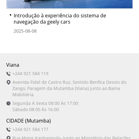
Introdução à experiência do sistema de
navegação da geely cars
2025-08-08
Viana
+244 921 584 119
Avenida Fidel de Castro Ruz, Sentido Benfica Desvio do
Zango, Paragem da Mutamba (Viana) junto ao Bama
Mobiliária.
Segunda Á Sexta 08:00 Às 17:00
Sábado 08:00 Às 16:00
CIDADE (Mutamba)
+244 921 584 177
Rua Major Kanhangulo- Junto ao Ministério das Relações