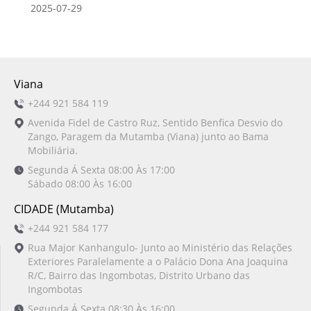
2025-07-29
Viana
+244 921 584 119
Avenida Fidel de Castro Ruz, Sentido Benfica Desvio do
Zango, Paragem da Mutamba (Viana) junto ao Bama
Mobiliária.
Segunda Á Sexta 08:00 Às 17:00
Sábado 08:00 Às 16:00
CIDADE (Mutamba)
+244 921 584 177
Rua Major Kanhangulo- Junto ao Ministério das Relações
Exteriores Paralelamente a o Palácio Dona Ana Joaquina
R/C, Bairro das Ingombotas, Distrito Urbano das
Ingombotas
Segunda Á Sexta 08:30 Às 16:00