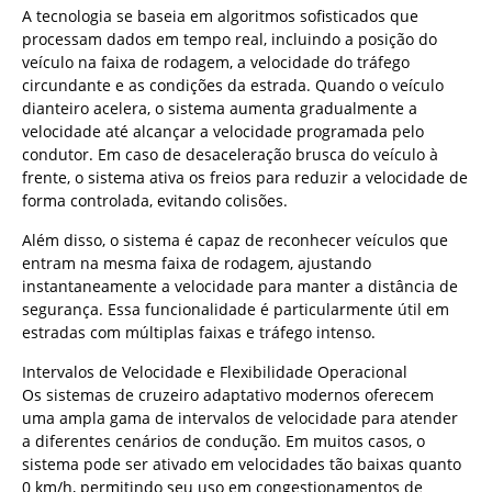
A tecnologia se baseia em algoritmos sofisticados que
processam dados em tempo real, incluindo a posição do
veículo na faixa de rodagem, a velocidade do tráfego
circundante e as condições da estrada. Quando o veículo
dianteiro acelera, o sistema aumenta gradualmente a
velocidade até alcançar a velocidade programada pelo
condutor. Em caso de desaceleração brusca do veículo à
frente, o sistema ativa os freios para reduzir a velocidade de
forma controlada, evitando colisões.
Além disso, o sistema é capaz de reconhecer veículos que
entram na mesma faixa de rodagem, ajustando
instantaneamente a velocidade para manter a distância de
segurança. Essa funcionalidade é particularmente útil em
estradas com múltiplas faixas e tráfego intenso.
Intervalos de Velocidade e Flexibilidade Operacional
Os sistemas de cruzeiro adaptativo modernos oferecem
uma ampla gama de intervalos de velocidade para atender
a diferentes cenários de condução. Em muitos casos, o
sistema pode ser ativado em velocidades tão baixas quanto
0 km/h, permitindo seu uso em congestionamentos de