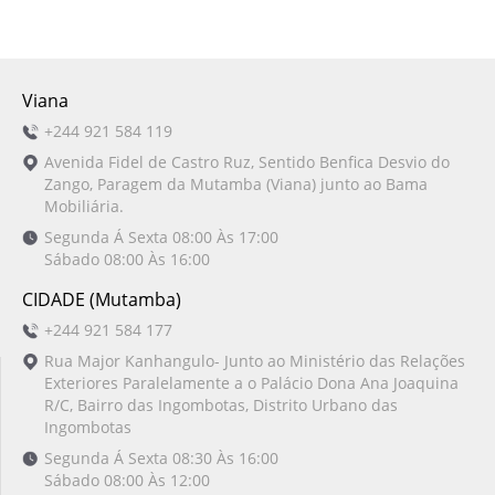
Viana
+244 921 584 119
Avenida Fidel de Castro Ruz, Sentido Benfica Desvio do
Zango, Paragem da Mutamba (Viana) junto ao Bama
Mobiliária.
Segunda Á Sexta 08:00 Às 17:00
Sábado 08:00 Às 16:00
CIDADE (Mutamba)
+244 921 584 177
Rua Major Kanhangulo- Junto ao Ministério das Relações
Exteriores Paralelamente a o Palácio Dona Ana Joaquina
R/C, Bairro das Ingombotas, Distrito Urbano das
Ingombotas
Segunda Á Sexta 08:30 Às 16:00
Sábado 08:00 Às 12:00