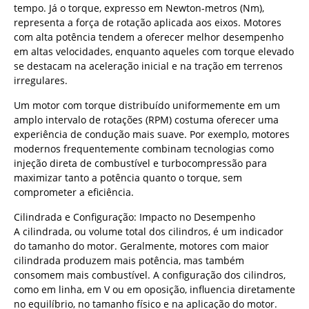
tempo. Já o torque, expresso em Newton-metros (Nm),
representa a força de rotação aplicada aos eixos. Motores
com alta potência tendem a oferecer melhor desempenho
em altas velocidades, enquanto aqueles com torque elevado
se destacam na aceleração inicial e na tração em terrenos
irregulares.
Um motor com torque distribuído uniformemente em um
amplo intervalo de rotações (RPM) costuma oferecer uma
experiência de condução mais suave. Por exemplo, motores
modernos frequentemente combinam tecnologias como
injeção direta de combustível e turbocompressão para
maximizar tanto a potência quanto o torque, sem
comprometer a eficiência.
Cilindrada e Configuração: Impacto no Desempenho
A cilindrada, ou volume total dos cilindros, é um indicador
do tamanho do motor. Geralmente, motores com maior
cilindrada produzem mais potência, mas também
consomem mais combustível. A configuração dos cilindros,
como em linha, em V ou em oposição, influencia diretamente
no equilíbrio, no tamanho físico e na aplicação do motor.