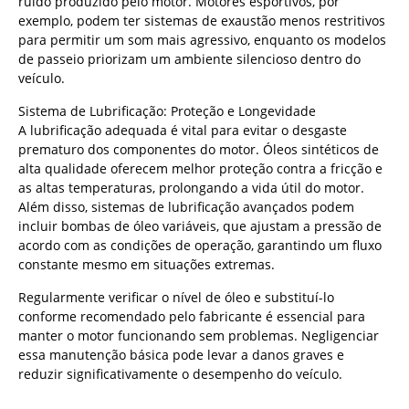
ruído produzido pelo motor. Motores esportivos, por
exemplo, podem ter sistemas de exaustão menos restritivos
para permitir um som mais agressivo, enquanto os modelos
de passeio priorizam um ambiente silencioso dentro do
veículo.
Sistema de Lubrificação: Proteção e Longevidade
A lubrificação adequada é vital para evitar o desgaste
prematuro dos componentes do motor. Óleos sintéticos de
alta qualidade oferecem melhor proteção contra a fricção e
as altas temperaturas, prolongando a vida útil do motor.
Além disso, sistemas de lubrificação avançados podem
incluir bombas de óleo variáveis, que ajustam a pressão de
acordo com as condições de operação, garantindo um fluxo
constante mesmo em situações extremas.
Regularmente verificar o nível de óleo e substituí-lo
conforme recomendado pelo fabricante é essencial para
manter o motor funcionando sem problemas. Negligenciar
essa manutenção básica pode levar a danos graves e
reduzir significativamente o desempenho do veículo.