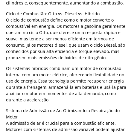
cilindros e, consequentemente, aumentando a combustão.
Ciclo de Combustão: Otto vs. Diesel vs. Híbrido
O ciclo de combustão define como o motor converte o
combustível em energia. Os motores a gasolina geralmente
operam no ciclo Otto, que oferece uma resposta rápida e
suave, mas tende a ser menos eficiente em termos de
consumo. Já os motores diesel, que usam o ciclo Diesel, são
conhecidos por sua alta eficiência e torque elevado, mas
produzem mais emissões de óxidos de nitrogênio.
Os sistemas híbridos combinam um motor de combustão
interna com um motor elétrico, oferecendo flexibilidade no
uso de energia. Essa tecnologia permite recuperar energia
durante a frenagem, armazená-la em baterias e usá-la para
auxiliar o motor em momentos de alta demanda, como
durante a aceleração.
Sistema de Admissão de Ar: Otimizando a Respiração do
Motor
A admissão de ar é crucial para a combustão eficiente.
Motores com sistemas de admissão variável podem ajustar