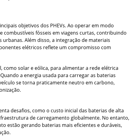
incipais objetivos dos PHEVs. Ao operar em modo
de combustíveis fósseis em viagens curtas, contribuindo
 urbanas. Além disso, a integração de materiais
omponentes elétricos reflete um compromisso com
, como solar e eólica, para alimentar a rede elétrica
 Quando a energia usada para carregar as baterias
 veículo se torna praticamente neutro em carbono,
onização.
ta desafios, como o custo inicial das baterias de alta
nfraestrutura de carregamento globalmente. No entanto,
o estão gerando baterias mais eficientes e duráveis,
ução.