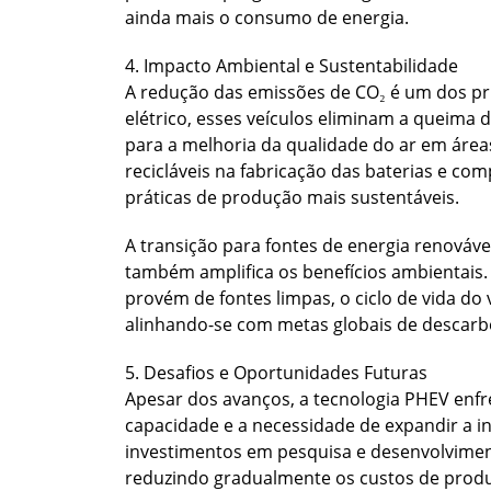
ainda mais o consumo de energia.
4. Impacto Ambiental e Sustentabilidade
A redução das emissões de CO₂ é um dos pr
elétrico, esses veículos eliminam a queima 
para a melhoria da qualidade do ar em áreas
recicláveis na fabricação das baterias e c
práticas de produção mais sustentáveis.
A transição para fontes de energia renovável
também amplifica os benefícios ambientais.
provém de fontes limpas, o ciclo de vida do
alinhando-se com metas globais de descarb
5. Desafios e Oportunidades Futuras
Apesar dos avanços, a tecnologia PHEV enfren
capacidade e a necessidade de expandir a i
investimentos em pesquisa e desenvolviment
reduzindo gradualmente os custos de prod