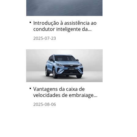
Introdução à assistência ao
condutor inteligente da
geely cars
2025-07-23
Vantagens da caixa de
velocidades de embraiagem
dupla da geely cars
2025-08-06