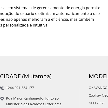
ificial em sistemas de gerenciamento de energia permite
ondução do usuário e otimizem automaticamente o uso
ções não apenas melhoram a eficiência, mas também
personalizada e intuitiva.
CIDADE (Mutamba)
MODEL
+244 921 584 177
OKAVANGO
Coolray Ne
Rua Major Kanhangulo- Junto ao
GEELY EX5
Ministério das Relações Exteriores