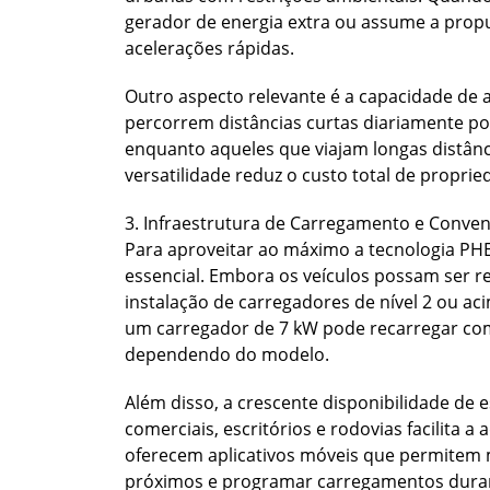
gerador de energia extra ou assume a prop
acelerações rápidas.
Outro aspecto relevante é a capacidade de a
percorrem distâncias curtas diariamente p
enquanto aqueles que viajam longas distân
versatilidade reduz o custo total de propri
3. Infraestrutura de Carregamento e Conven
Para aproveitar ao máximo a tecnologia PH
essencial. Embora os veículos possam ser 
instalação de carregadores de nível 2 ou ac
um carregador de 7 kW pode recarregar com
dependendo do modelo.
Além disso, a crescente disponibilidade de
comerciais, escritórios e rodovias facilita
oferecem aplicativos móveis que permitem mo
próximos e programar carregamentos duran