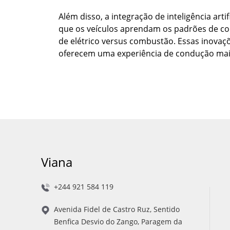
Além disso, a integração de inteligência art
que os veículos aprendam os padrões de c
de elétrico versus combustão. Essas inova
oferecem uma experiência de condução mais 
Viana
+244 921 584 119
Avenida Fidel de Castro Ruz, Sentido
Benfica Desvio do Zango, Paragem da