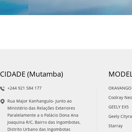
CIDADE (Mutamba)
MODEL
+244 921 584 177
OKAVANGO
Coolray Ne
Rua Major Kanhangulo- Junto ao
GEELY EX5
Ministério das Relações Exteriores
Paralelamente a o Palácio Dona Ana
Geely Cityr
Joaquina R/C, Bairro das Ingombotas,
Starray
Distrito Urbano das Ingombotas