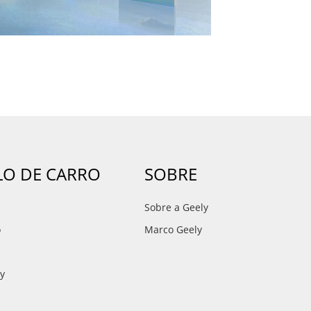
O DE CARRO
SOBRE
Sobre a Geely
o
Marco Geely
ay