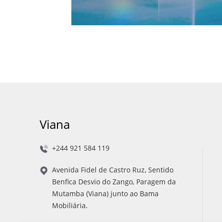
Viana
+244 921 584 119
Avenida Fidel de Castro Ruz, Sentido
Benfica Desvio do Zango, Paragem da
Mutamba (Viana) junto ao Bama
Mobiliária.